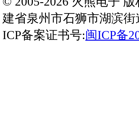
© 2005-2026 火熊
建省泉州市石狮市湖滨街道南
ICP备案证书号:
闽ICP备20