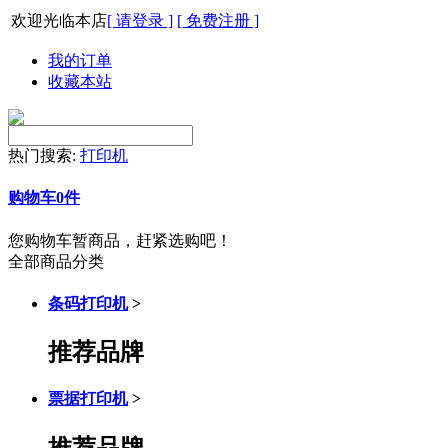
欢迎光临本店
[ 请登录 ]
[ 免费注册 ]
我的订单
收藏本站
热门搜索:
打印机
购物车
0
件
您购物车暂商品，赶紧选购吧！
全部商品分类
条码打印机
>
推荐品牌
票据打印机
>
推荐品牌