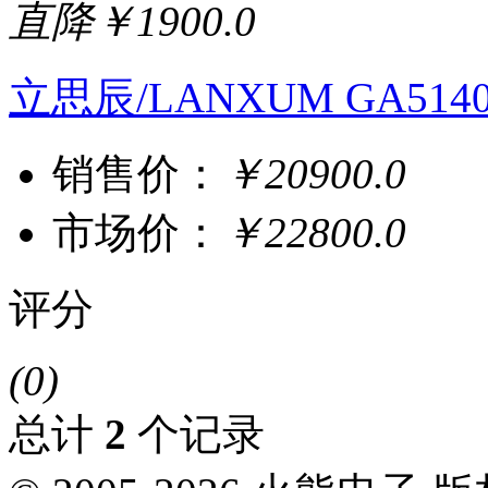
直降￥1900.0
立思辰/LANXUM GA514
销售价：
￥20900.0
市场价：
￥22800.0
评分
(0)
总计
2
个记录