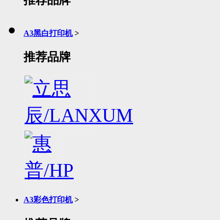
A3黑白打印机
>
推荐品牌
A3彩色打印机
>