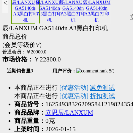
<
辰/LANXUM GA5140dn A3黑白打印机
商品总价
(会员等级价
V
)
普通会员：
￥20900.0
市场价格：
￥22800.0
近期销售量
0
用户评价：
(
)
本商品正在进行
[优惠活动]
减免测试
本商品正在进行
[优惠活动]
折扣测试
商品货号：
16254938326209584121982435
商品品牌：
立思辰/LANXUM
商品重量：
0克
上架时间：
2026-01-15