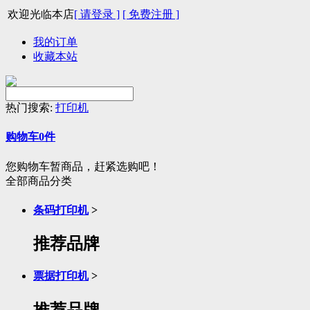
欢迎光临本店
[ 请登录 ]
[ 免费注册 ]
我的订单
收藏本站
热门搜索:
打印机
购物车
0
件
您购物车暂商品，赶紧选购吧！
全部商品分类
条码打印机
>
推荐品牌
票据打印机
>
推荐品牌