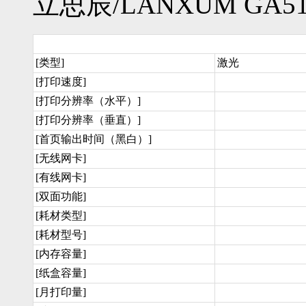
立思辰/LANXUM GA5
[类型]
激光
[打印速度]
[打印分辨率（水平）]
[打印分辨率（垂直）]
[首页输出时间（黑白）]
[无线网卡]
[有线网卡]
[双面功能]
[耗材类型]
[耗材型号]
[内存容量]
[纸盒容量]
[月打印量]