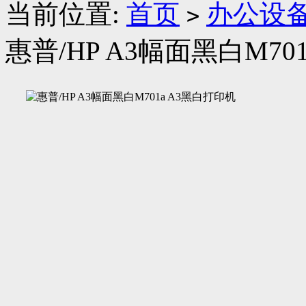
当前位置:
首页
办公设
>
惠普/HP A3幅面黑白M70