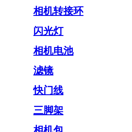
相机转接环
闪光灯
相机电池
滤镜
快门线
三脚架
相机包