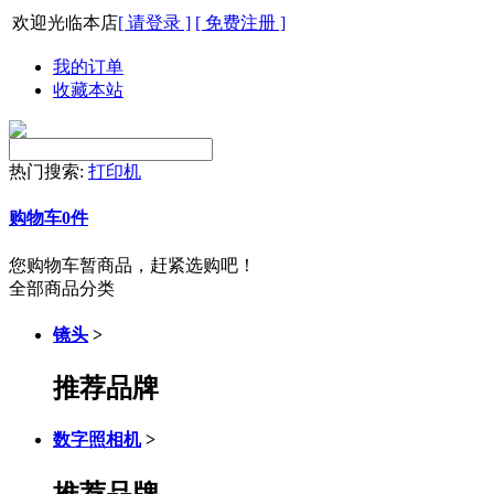
欢迎光临本店
[ 请登录 ]
[ 免费注册 ]
我的订单
收藏本站
热门搜索:
打印机
购物车
0
件
您购物车暂商品，赶紧选购吧！
全部商品分类
镜头
>
推荐品牌
数字照相机
>
推荐品牌