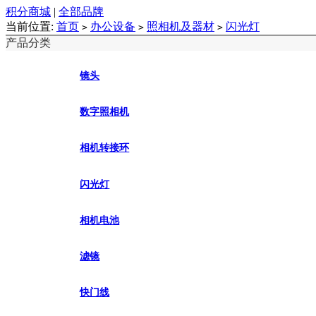
积分商城
|
全部品牌
当前位置:
首页
办公设备
照相机及器材
闪光灯
>
>
>
产品分类
镜头
数字照相机
相机转接环
闪光灯
相机电池
滤镜
快门线