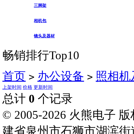
三脚架
相机包
镜头及器材
畅销排行Top10
首页
办公设备
照相机
>
>
上架时间
价格
更新时间
总计
0
个记录
© 2005-2026 火熊
建省泉州市石狮市湖滨街道南