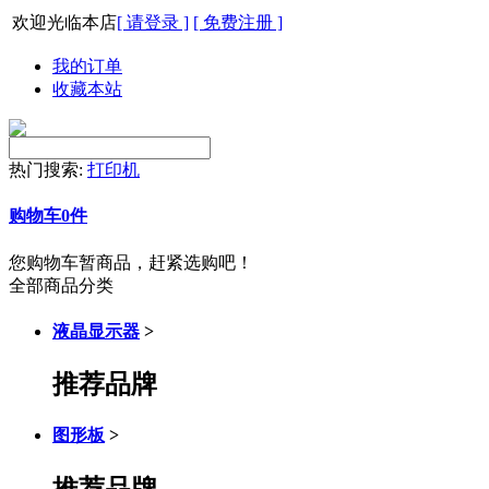
欢迎光临本店
[ 请登录 ]
[ 免费注册 ]
我的订单
收藏本站
热门搜索:
打印机
购物车
0
件
您购物车暂商品，赶紧选购吧！
全部商品分类
液晶显示器
>
推荐品牌
图形板
>
推荐品牌