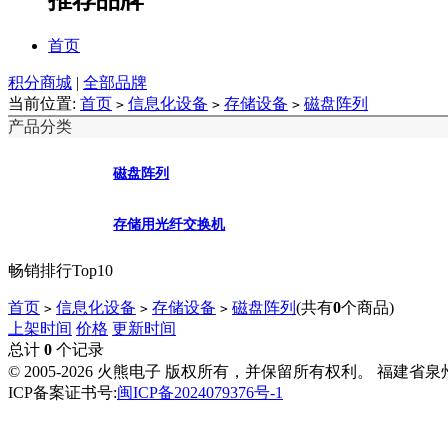
首页
积分商城
|
全部品牌
当前位置:
首页
信息化设备
存储设备
磁盘阵列
>
>
>
产品分类
磁盘阵列
存储用光纤交换机
畅销排行Top10
首页
信息化设备
存储设备
磁盘阵列
(共有
0
个商品)
>
>
>
上架时间
价格
更新时间
总计
0
个记录
© 2005-2026 火熊电子 版权所有，并保留所有权利。 福建省
ICP备案证书号:
闽ICP备2024079376号-1