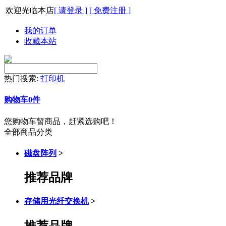
欢迎光临本店
[ 请登录 ]
[ 免费注册 ]
我的订单
收藏本站
热门搜索:
打印机
购物车
0
件
您购物车暂商品，赶紧选购吧！
全部商品分类
磁盘阵列
>
推荐品牌
存储用光纤交换机
>
推荐品牌