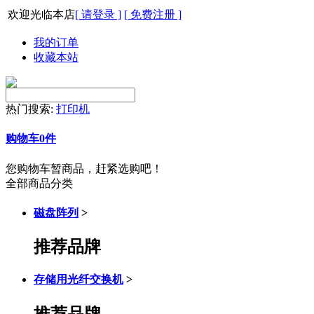
欢迎光临本店
[ 请登录 ]
[ 免费注册 ]
我的订单
收藏本站
热门搜索:
打印机
购物车
0
件
您购物车暂商品，赶紧选购吧！
全部商品分类
磁盘阵列
>
推荐品牌
存储用光纤交换机
>
推荐品牌