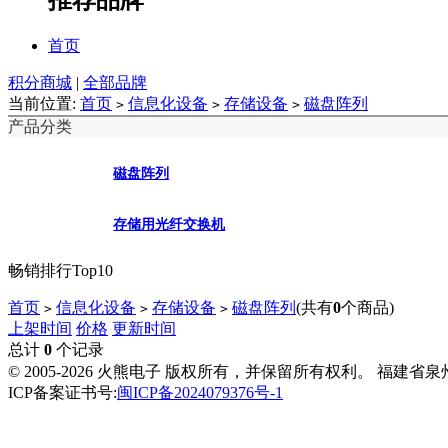
首页
积分商城
|
全部品牌
当前位置:
首页
信息化设备
存储设备
磁盘阵列
>
>
>
产品分类
磁盘阵列
存储用光纤交换机
畅销排行Top10
首页
信息化设备
存储设备
磁盘阵列
(共有
0
个商品)
>
>
>
上架时间
价格
更新时间
总计
0
个记录
© 2005-2026 火熊电子 版权所有，并保留所有权利。 福建省
ICP备案证书号:
闽ICP备2024079376号-1