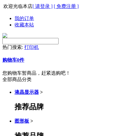
欢迎光临本店
[ 请登录 ]
[ 免费注册 ]
我的订单
收藏本站
热门搜索:
打印机
购物车
0
件
您购物车暂商品，赶紧选购吧！
全部商品分类
液晶显示器
>
推荐品牌
图形板
>
推荐品牌