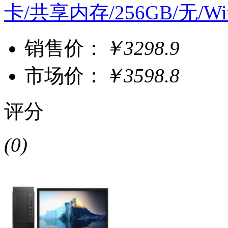
卡/共享内存/256GB/无/Win
销售价：
￥3298.9
市场价：
￥3598.8
评分
(0)