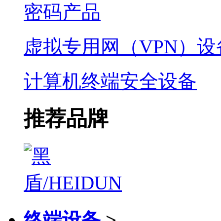
密码产品
虚拟专用网（VPN）设
计算机终端安全设备
推荐品牌
终端设备
>