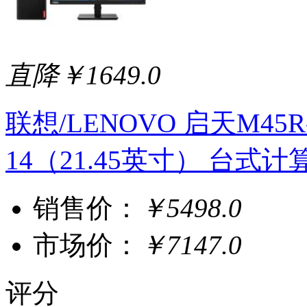
直降￥1649.0
联想/LENOVO 启天M45R-A0
14（21.45英寸） 台式计
销售价：
￥5498.0
市场价：
￥7147.0
评分