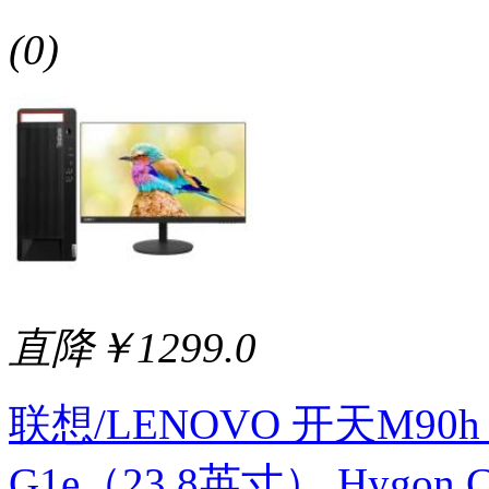
(0)
直降￥1299.0
联想/LENOVO 开天M90h G
G1e（23.8英寸） Hygon C8