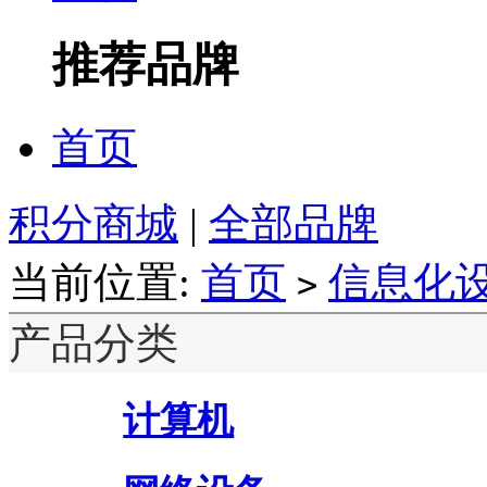
推荐品牌
首页
积分商城
|
全部品牌
当前位置:
首页
信息化
>
产品分类
计算机