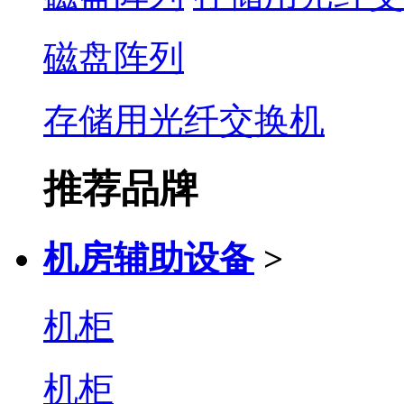
磁盘阵列
存储用光纤交换机
推荐品牌
机房辅助设备
>
机柜
机柜