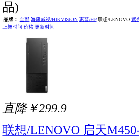
品)
品牌：
全部
海康威视/HIKVISION
惠普/HP
联想/LENOVO
紫光
上架时间
价格
更新时间
直降￥299.9
联想/LENOVO 启天M450-