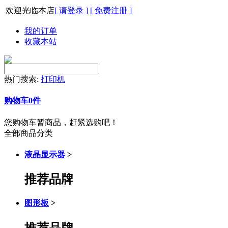
欢迎光临本店
[ 请登录 ]
[ 免费注册 ]
我的订单
收藏本站
热门搜索:
打印机
购物车
0
件
您购物车暂商品，赶紧选购吧！
全部商品分类
液晶显示器
>
推荐品牌
图形板
>
推荐品牌