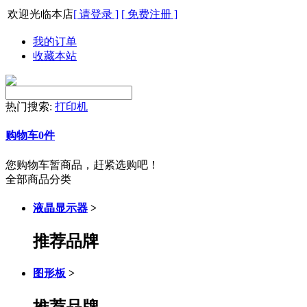
欢迎光临本店
[ 请登录 ]
[ 免费注册 ]
我的订单
收藏本站
热门搜索:
打印机
购物车
0
件
您购物车暂商品，赶紧选购吧！
全部商品分类
液晶显示器
>
推荐品牌
图形板
>
推荐品牌