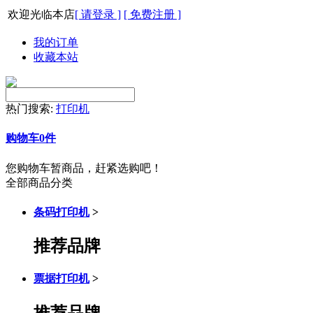
欢迎光临本店
[ 请登录 ]
[ 免费注册 ]
我的订单
收藏本站
热门搜索:
打印机
购物车
0
件
您购物车暂商品，赶紧选购吧！
全部商品分类
条码打印机
>
推荐品牌
票据打印机
>
推荐品牌